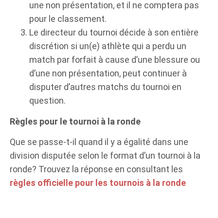
une non présentation, et il ne comptera pas
pour le classement.
Le directeur du tournoi décide à son entière
discrétion si un(e) athlète qui a perdu un
match par forfait à cause d’une blessure ou
d’une non présentation, peut continuer à
disputer d’autres matchs du tournoi en
question.
Règles pour le tournoi à la ronde
Que se passe-t-il quand il y a égalité dans une
division disputée selon le format d’un tournoi à la
ronde? Trouvez la réponse en consultant les
règles officielle pour les tournois à la ronde