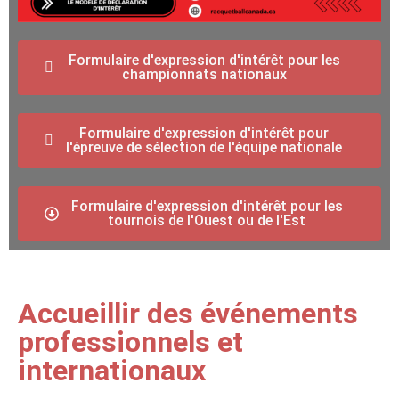
Formulaire d'expression d'intérêt pour les
championnats nationaux
Formulaire d'expression d'intérêt pour
l'épreuve de sélection de l'équipe nationale
Formulaire d'expression d'intérêt pour les
tournois de l'Ouest ou de l'Est
Accueillir des événements
professionnels et
internationaux