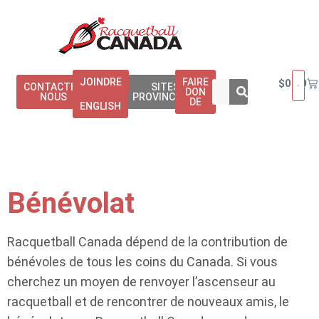
JOINDRE
FAIRE
$
0.00
CONTACTEZ
SITES
DON
NOUS
PROVINCIAUX
DE
ENGLISH
Bénévolat
Racquetball Canada dépend de la contribution de
bénévoles de tous les coins du Canada. Si vous
cherchez un moyen de renvoyer l’ascenseur au
racquetball et de rencontrer de nouveaux amis, le