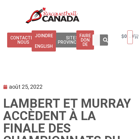
JOINDRE
FAIRE
$
0.00
CONTACTEZ
SITES
DON
NOUS
PROVINCIAUX
DE
ENGLISH
août 25, 2022
LAMBERT ET MURRAY
ACCÈDENT À LA
FINALE DES