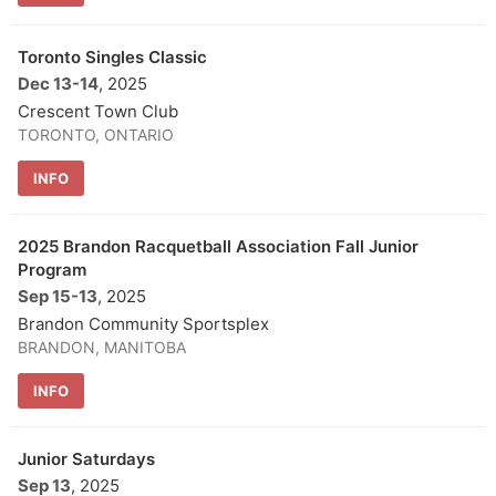
Toronto Singles Classic
Dec 13
-
14
, 2025
Crescent Town Club
TORONTO, ONTARIO
INFO
2025 Brandon Racquetball Association Fall Junior
Program
Sep 15
-
13
, 2025
Brandon Community Sportsplex
BRANDON, MANITOBA
INFO
Junior Saturdays
Sep 13
, 2025