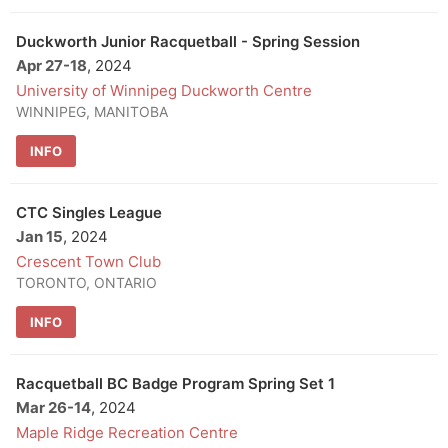
Duckworth Junior Racquetball - Spring Session
Apr 27
-
18
, 2024
University of Winnipeg Duckworth Centre
WINNIPEG, MANITOBA
INFO
CTC Singles League
Jan 15
, 2024
Crescent Town Club
TORONTO, ONTARIO
INFO
Racquetball BC Badge Program Spring Set 1
Mar 26
-
14
, 2024
Maple Ridge Recreation Centre