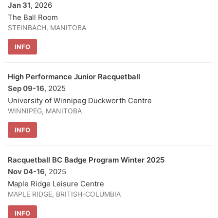
Jan 31
, 2026
The Ball Room
STEINBACH, MANITOBA
INFO
High Performance Junior Racquetball
Sep 09
-
16
, 2025
University of Winnipeg Duckworth Centre
WINNIPEG, MANITOBA
INFO
Racquetball BC Badge Program Winter 2025
Nov 04
-
16
, 2025
Maple Ridge Leisure Centre
MAPLE RIDGE, BRITISH-COLUMBIA
INFO