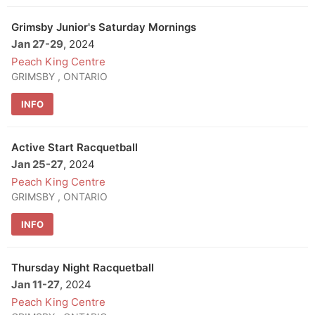
Grimsby Junior's Saturday Mornings
Jan 27
-
29
, 2024
Peach King Centre
GRIMSBY , ONTARIO
INFO
Active Start Racquetball
Jan 25
-
27
, 2024
Peach King Centre
GRIMSBY , ONTARIO
INFO
Thursday Night Racquetball
Jan 11
-
27
, 2024
Peach King Centre