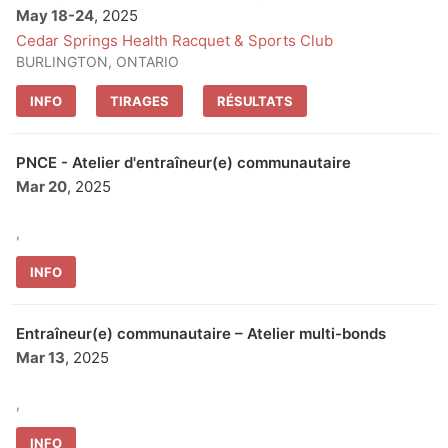
May 18
-
24
, 2025
Cedar Springs Health Racquet & Sports Club
BURLINGTON, ONTARIO
INFO
TIRAGES
RÉSULTATS
PNCE - Atelier d'entraîneur(e) communautaire
Mar 20
, 2025
,
INFO
Entraîneur(e) communautaire – Atelier multi-bonds
Mar 13
, 2025
,
INFO