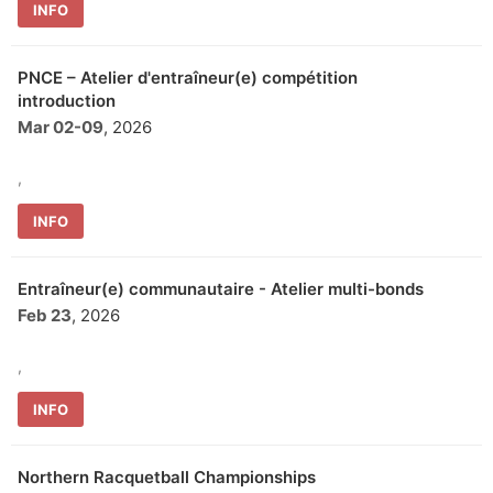
INFO
PNCE – Atelier d'entraîneur(e) compétition
introduction
Mar 02
-
09
, 2026
,
INFO
Entraîneur(e) communautaire - Atelier multi-bonds
Feb 23
, 2026
,
INFO
Northern Racquetball Championships