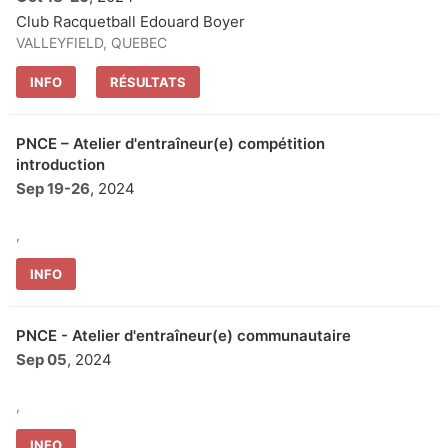
Club Racquetball Edouard Boyer
VALLEYFIELD, QUEBEC
INFO
RÉSULTATS
PNCE – Atelier d'entraîneur(e) compétition
introduction
Sep 19
-
26
, 2024
,
INFO
PNCE - Atelier d'entraîneur(e) communautaire
Sep 05
, 2024
,
INFO