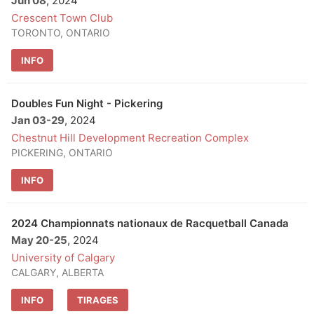
Jun 08
, 2024
Crescent Town Club
TORONTO, ONTARIO
INFO
Doubles Fun Night - Pickering
Jan 03
-
29
, 2024
Chestnut Hill Development Recreation Complex
PICKERING, ONTARIO
INFO
2024 Championnats nationaux de Racquetball Canada
May 20
-
25
, 2024
University of Calgary
CALGARY, ALBERTA
INFO
TIRAGES