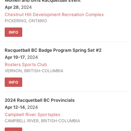
Women and Girls Racquetball Event
Apr 28
, 2024
Chestnut Hill Development Recreation Complex
PICKERING, ONTARIO
INFO
Racquetball BC Badge Program Spring Set #2
Apr 19
-
17
, 2024
Rosters Sports Club
VERNON, BRITISH-COLUMBIA
INFO
2024 Racquetball BC Provincials
Apr 12
-
14
, 2024
Campbell River Sportsplex
CAMPBELL RIVER, BRITISH-COLUMBIA