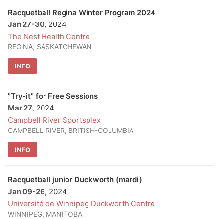
Racquetball Regina Winter Program 2024
Jan 27
-
30
, 2024
The Nest Health Centre
REGINA, SASKATCHEWAN
INFO
"Try-it" for Free Sessions
Mar 27
, 2024
Campbell River Sportsplex
CAMPBELL RIVER, BRITISH-COLUMBIA
INFO
Racquetball junior Duckworth (mardi)
Jan 09
-
26
, 2024
Université de Winnipeg Duckworth Centre
WINNIPEG, MANITOBA