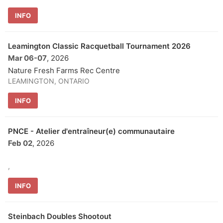
INFO
Leamington Classic Racquetball Tournament 2026
Mar 06
-
07
, 2026
Nature Fresh Farms Rec Centre
LEAMINGTON, ONTARIO
INFO
PNCE - Atelier d'entraîneur(e) communautaire
Feb 02
, 2026
,
INFO
Steinbach Doubles Shootout