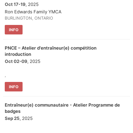
Oct 17
-
19
, 2025
Ron Edwards Family YMCA
BURLINGTON, ONTARIO
INFO
PNCE – Atelier d'entraîneur(e) compétition
introduction
Oct 02
-
09
, 2025
,
INFO
Entraîneur(e) communautaire - Atelier Programme de
badges
Sep 25
, 2025
,