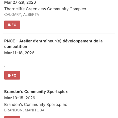
Mar 27
-
29
, 2026
Thorncliffe Greenview Community Complex
CALGARY, ALBERTA
INFO
PNCE – Atelier d'entraîneur(e) développement de la
compétition
Mar 11
-
18
, 2026
,
INFO
Brandon's Community Sportsplex
Mar 13
-
15
, 2026
Brandon's Community Sportsplex
BRANDON, MANITOBA