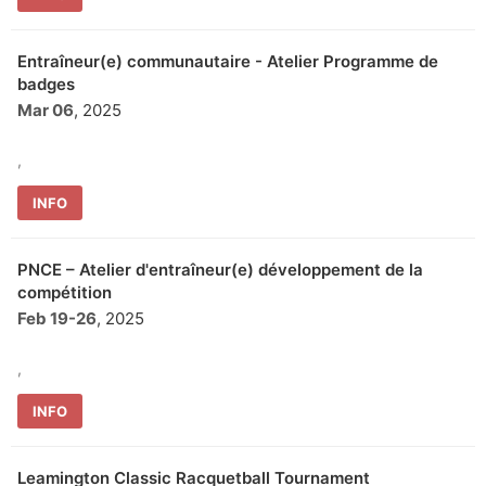
Entraîneur(e) communautaire - Atelier Programme de
badges
Mar 06
, 2025
,
INFO
PNCE – Atelier d'entraîneur(e) développement de la
compétition
Feb 19
-
26
, 2025
,
INFO
Leamington Classic Racquetball Tournament