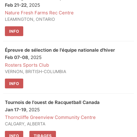
Feb 21
-
22
, 2025
Nature Fresh Farms Rec Centre
LEAMINGTON, ONTARIO
INFO
Épreuve de sélection de l'équipe nationale d'hiver
Feb 07
-
08
, 2025
Rosters Sports Club
VERNON, BRITISH-COLUMBIA
INFO
Tournois de l'ouest de Racquetball Canada
Jan 17
-
19
, 2025
Thorncliffe Greenview Community Centre
CALGARY, ALBERTA
INFO
TIRAGES