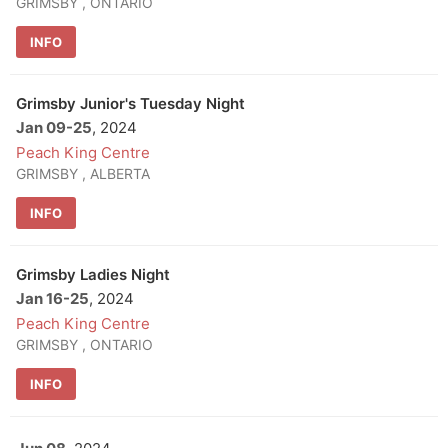
GRIMSBY , ONTARIO
INFO
Grimsby Junior's Tuesday Night
Jan 09
-
25
, 2024
Peach King Centre
GRIMSBY , ALBERTA
INFO
Grimsby Ladies Night
Jan 16
-
25
, 2024
Peach King Centre
GRIMSBY , ONTARIO
INFO