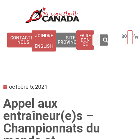
JOINDRE
FAIRE
$
0.00
CONTACTEZ
SITES
DON
NOUS
PROVINCIAUX
DE
ENGLISH
octobre 5, 2021
Appel aux
entraîneur(e)s –
Championnats du