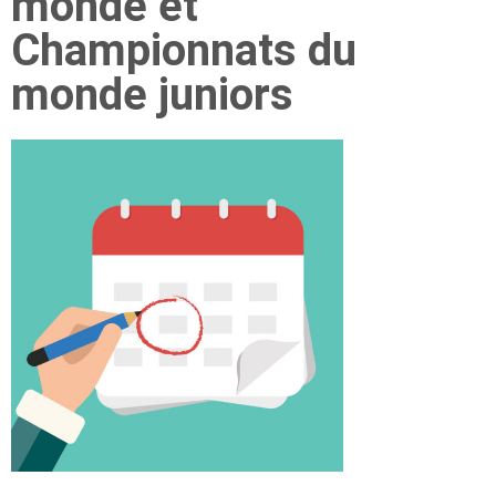
monde et
Championnats du
monde juniors