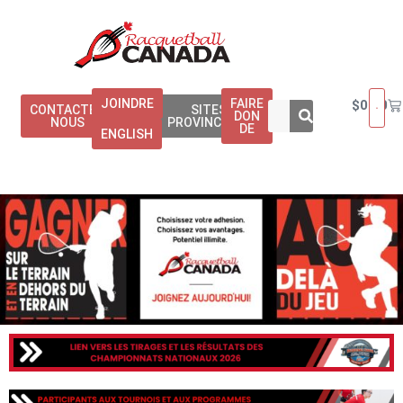
JOINDRE
FAIRE
$
0.00
CONTACTEZ
SITES
DON
NOUS
PROVINCIAUX
DE
ENGLISH