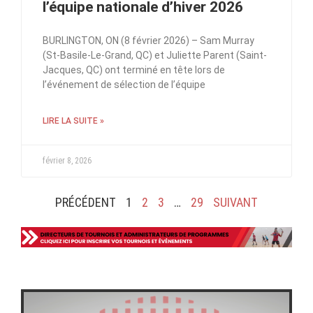
l’équipe nationale d’hiver 2026
BURLINGTON, ON (8 février 2026) – Sam Murray
(St-Basile-Le-Grand, QC) et Juliette Parent (Saint-
Jacques, QC) ont terminé en tête lors de
l’événement de sélection de l’équipe
LIRE LA SUITE »
février 8, 2026
PRÉCÉDENT
1
2
3
…
29
SUIVANT